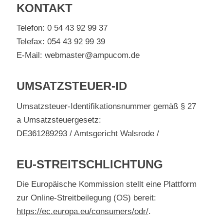
KONTAKT
Telefon: 0 54 43 92 99 37
Telefax: 054 43 92 99 39
E-Mail: webmaster@ampucom.de
UMSATZSTEUER-ID
Umsatzsteuer-Identifikationsnummer gemäß § 27
a Umsatzsteuergesetz:
DE361289293 / Amtsgericht Walsrode /
EU-STREITSCHLICHTUNG
Die Europäische Kommission stellt eine Plattform
zur Online-Streitbeilegung (OS) bereit:
https://ec.europa.eu/consumers/odr/
.