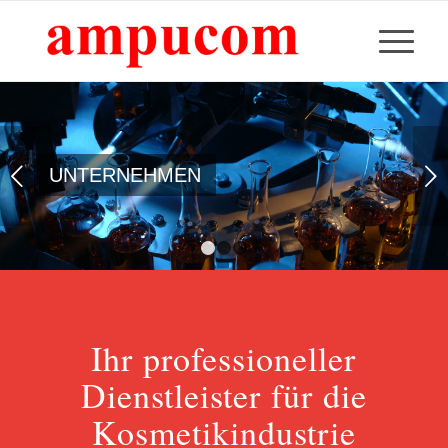
Weiter
UNTERNEHMEN
1
2
3
Ihr professioneller
Dienstleister für die
Kosmetikindustrie